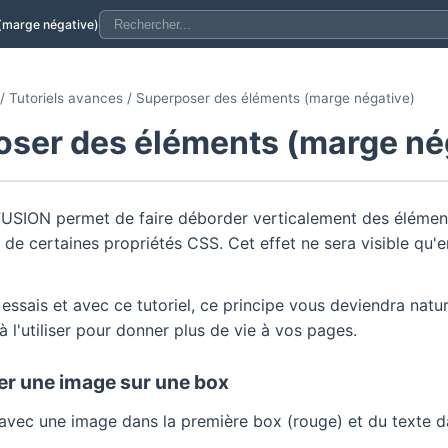
(marge négative)
/ Tutoriels avances / Superposer des éléments (marge négative)
ser des éléments (marge né
USION permet de faire déborder verticalement des élément
e de certaines propriétés CSS. Cet effet ne sera visible qu'
essais et avec ce tutoriel, ce principe vous deviendra natur
à l'utiliser pour donner plus de vie à vos pages.
er une image sur une box
avec une image dans la première box (rouge) et du texte 