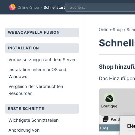
Online-Shop
›
Schnellstart
Online-Shop / Schn
WEBACAPPELLA FUSION
Schnell
INSTALLATION
Voraussetzungen auf dem Server
Shop hinzuf
Installation unter macOS und
Windows
Das Hinzufügen
Vergleich der verbrauchten
Ressourcen
ERSTE SCHRITTE
Wichtigste Schnittstellen
Anordnung von