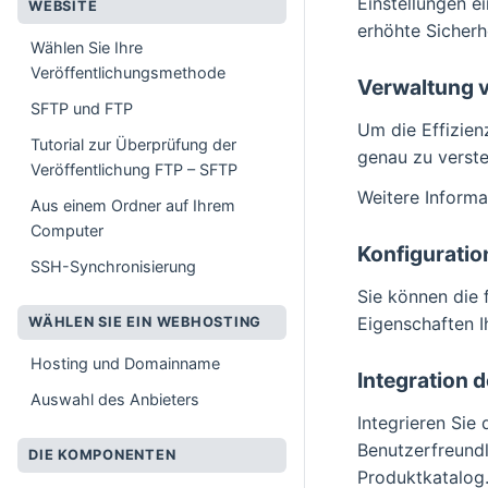
Einstellungen e
WEBSITE
erhöhte Sicherh
Wählen Sie Ihre
Veröffentlichungsmethode
Verwaltung 
SFTP und FTP
Um die Effizien
Tutorial zur Überprüfung der
genau zu verste
Veröffentlichung FTP – SFTP
Weitere Informa
Aus einem Ordner auf Ihrem
Computer
Konfiguratio
SSH-Synchronisierung
Sie können die 
Eigenschaften I
WÄHLEN SIE EIN WEBHOSTING
Hosting und Domainname
Integration 
Auswahl des Anbieters
Integrieren Sie
Benutzerfreundl
DIE KOMPONENTEN
Produktkatalog