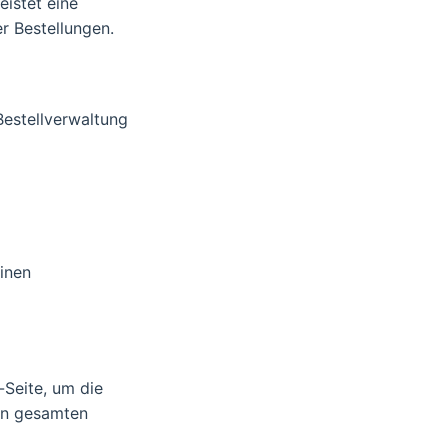
eistet eine
er Bestellungen.
Bestellverwaltung
inen
-Seite, um die
en gesamten