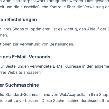
in Administratorpasswort konfiguriert werden. Dies gewährl
eit und die ausschließliche Kontrolle über die Verwaltung d
von Bestellungen
z Ihres Shops zu optimieren, ist es wichtig, den Ablauf der 
hen.
tionen zur Verwaltung von Bestellungen.
n des E-Mail-Versands
für Bestellungen verwendete E-Mail-Adresse in den allgeme
hrer Website anpassen.
der Suchmaschine
 die Standard-Suchmaschine von WebAcappella in Ihre Shop
ichkeit zu verbessern. Diese Suchmaschine durchsucht Ihr
.