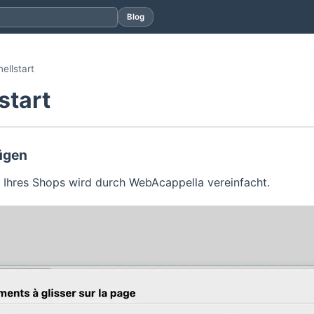
Blog
ellstart
start
ügen
 Ihres Shops wird durch WebAcappella vereinfacht.